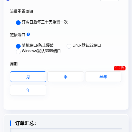
流量重置周期
订购日后每三十天重置一次
链接端口
随机端口/防止爆破
Linux默认22端口
Windows默认3389端口
周期
9.2折
月
季
半年
年
订单汇总：