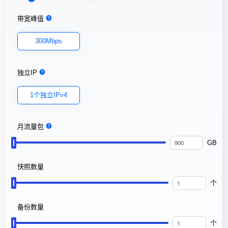
带宽峰值
300Mbps
独立IP
1个独立IPv4
月流量包
GB
快照数量
个
备份数量
个