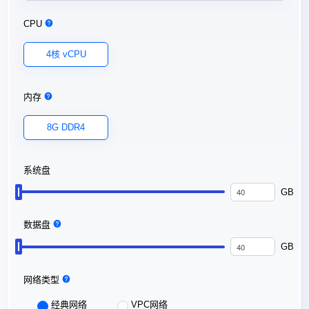
CPU
4核 vCPU
内存
8G DDR4
系统盘
GB
数据盘
GB
网络类型
经典网络
VPC网络