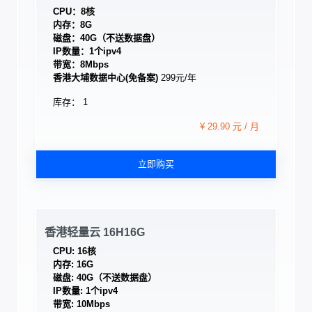
CPU：8核
内存：8G
磁盘：40G（不送数据盘）
IP数量：1个ipv4
带宽：8Mbps
香港大埔数据中心(免备案)
299元/年
库存： 1
¥ 29.90 元 / 月
立即购买
香港轻量云 16H16G
CPU: 16核
内存: 16G
磁盘: 40G（不送数据盘）
IP数量: 1个ipv4
带宽: 10Mbps