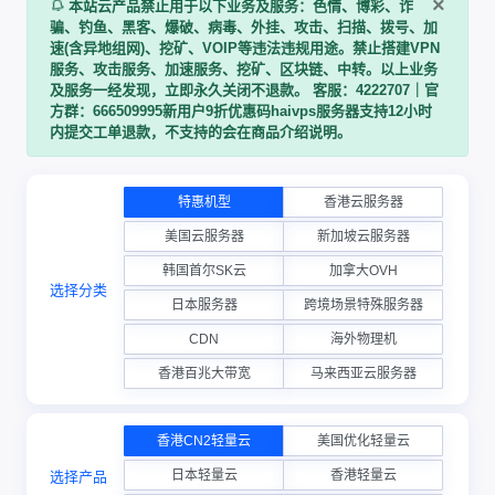
×
本站云产品禁止用于以下业务及服务：色情、博彩、诈
骗、钓鱼、黑客、爆破、病毒、外挂、攻击、扫描、拨号、加
速(含异地组网)、挖矿、VOIP等违法违规用途。禁止搭建VPN
服务、攻击服务、加速服务、挖矿、区块链、中转。以上业务
及服务一经发现，立即永久关闭不退款。 客服：4222707｜官
方群：666509995新用户9折优惠码haivps服务器支持12小时
内提交工单退款，不支持的会在商品介绍说明。
特惠机型
香港云服务器
美国云服务器
新加坡云服务器
韩国首尔SK云
加拿大OVH
选择分类
日本服务器
跨境场景特殊服务器
CDN
海外物理机
香港百兆大带宽
马来西亚云服务器
香港CN2轻量云
美国优化轻量云
日本轻量云
香港轻量云
选择产品