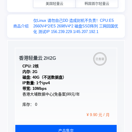
美国轻量云
韩国首尔轻量云
仅Linux 请勿自己DD 造成封机不负责！CPU:E5
商品介绍
2660V4*2/E5 2698V4*2 磁盘SSD阵列 三网回国优
化 测试IP 156.239.229.1/45.207.192.1
香港轻量云 2H2G
CPU: 2核
内存: 2G
磁盘: 40G（不送数据盘）
IP数量: 1个ipv4
带宽: 10Mbps
香港大埔数据中心(免备案)99元/年
库存： 0
¥ 9.90 元 / 月
产品售完