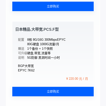
立即购买
日本精品.大带宽.PCS.F型
配置
8核 8G/16G 300Mbps
EPYC
80G硬盘 1000G流量/月
赠送
1个备份 + 1个快照
可升级
硬盘,带宽,流量等
说明
5G防御 黑洞时间一小时
BGP大带宽
EPYC 7K62
¥ 220.00 元 / 月
立即购买