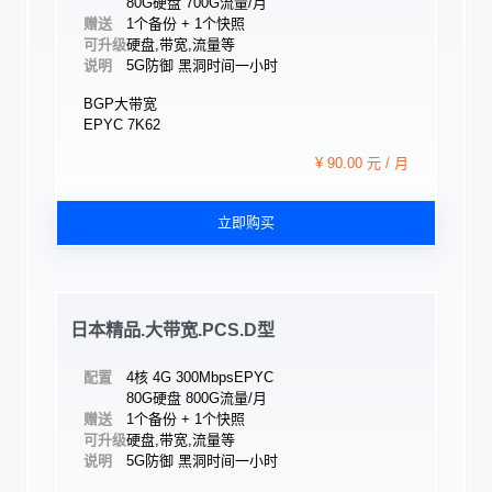
80G硬盘 700G流量/月
赠送
1个备份 + 1个快照
可升级
硬盘,带宽,流量等
说明
5G防御 黑洞时间一小时
BGP大带宽
EPYC 7K62
¥ 90.00 元 / 月
立即购买
日本精品.大带宽.PCS.D型
配置
4核 4G 300Mbps
EPYC
80G硬盘 800G流量/月
赠送
1个备份 + 1个快照
可升级
硬盘,带宽,流量等
说明
5G防御 黑洞时间一小时