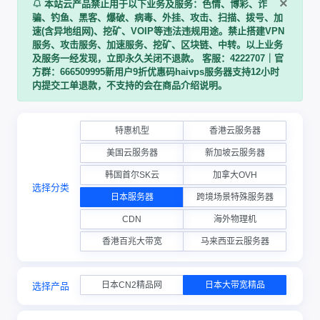
×
本站云产品禁止用于以下业务及服务：色情、博彩、诈
骗、钓鱼、黑客、爆破、病毒、外挂、攻击、扫描、拨号、加
速(含异地组网)、挖矿、VOIP等违法违规用途。禁止搭建VPN
服务、攻击服务、加速服务、挖矿、区块链、中转。以上业务
及服务一经发现，立即永久关闭不退款。 客服：4222707｜官
方群：666509995新用户9折优惠码haivps服务器支持12小时
内提交工单退款，不支持的会在商品介绍说明。
特惠机型
香港云服务器
美国云服务器
新加坡云服务器
韩国首尔SK云
加拿大OVH
选择分类
日本服务器
跨境场景特殊服务器
CDN
海外物理机
香港百兆大带宽
马来西亚云服务器
日本CN2精品网
日本大带宽精品
选择产品