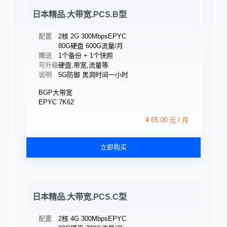
日本精品.大带宽.PCS.B型
配置
2核 2G 300Mbps
EPYC
80G硬盘 600G流量/月
赠送
1个备份 + 1个快照
可升级
硬盘,带宽,流量等
说明
5G防御 黑洞时间一小时
BGP大带宽
EPYC 7K62
¥ 65.00 元 / 月
立即购买
日本精品.大带宽.PCS.C型
配置
2核 4G 300Mbps
EPYC