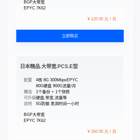
BGP大带宽
EPYC 7K62
¥ 120.00 元 / 月
立即购买
日本精品.大带宽.PCS.E型
配置
4核 8G 300Mbps
EPYC
80G硬盘 900G流量/月
赠送
1个备份 + 1个快照
可升级
硬盘,带宽,流量等
说明
5G防御 黑洞时间一小时
BGP大带宽
EPYC 7K62
¥ 160.00 元 / 月