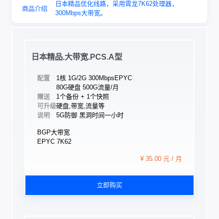
日本精品优化线路，采用霄龙7K62处理器，
商品介绍
300Mbps大带宽。
日本精品.大带宽.PCS.A型
配置
1核 1G/2G 300Mbps
EPYC
80G硬盘 500G流量/月
赠送
1个备份 + 1个快照
可升级
硬盘,带宽,流量等
说明
5G防御 黑洞时间一小时
BGP大带宽
EPYC 7K62
¥ 35.00 元 / 月
立即购买